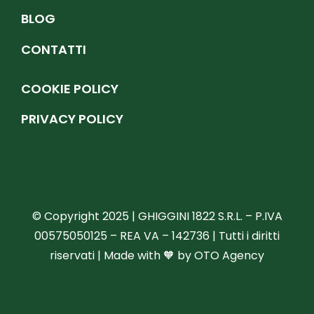
BLOG
CONTATTI
COOKIE POLICY
PRIVACY POLICY
© Copyright 2025 | GHIGGINI 1822 S.R.L. – P.IVA
00575050125 – REA VA – 142736 | Tutti i diritti
riservati | Made with 🧡 by
OTO Agency