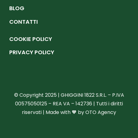
BLOG
CONTATTI
COOKIE POLICY
PRIVACY POLICY
© Copyright 2025 | GHIGGINI 1822 S.R.L. – P.IVA
00575050125 – REA VA – 142736 | Tutti i diritti
riservati | Made with 🧡 by
OTO Agency