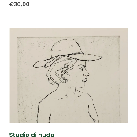
€
30,00
Studio di nudo