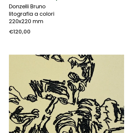
Donzelli Bruno
litografia a colori
220x220 mm
€
120,00