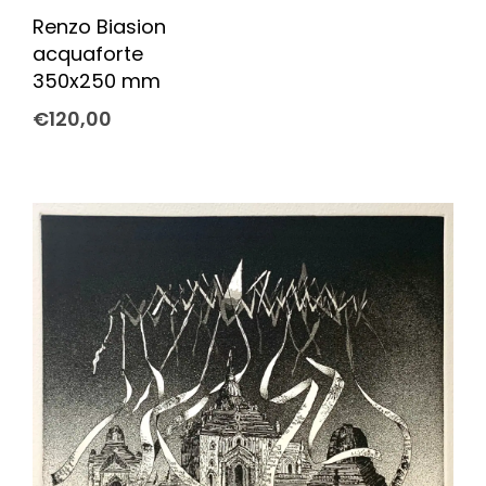
Renzo Biasion
acquaforte
350x250 mm
€
120,00