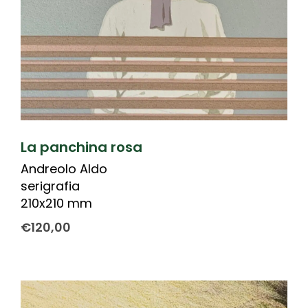
La panchina rosa
Andreolo Aldo
serigrafia
210x210 mm
€
120,00