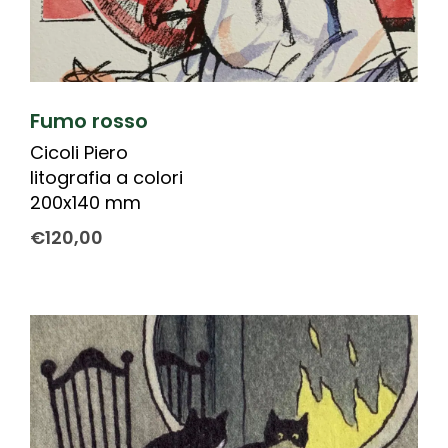
Fumo rosso
Cicoli Piero
litografia a colori
200x140 mm
€
120,00