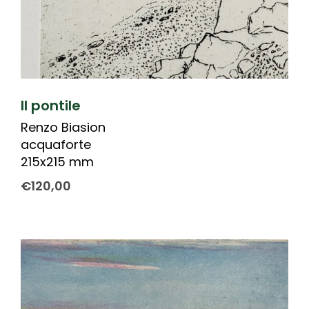
Il pontile
Renzo Biasion
acquaforte
215x215 mm
€
120,00