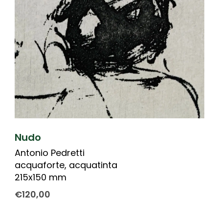
Nudo
Antonio Pedretti
acquaforte, acquatinta
215x150 mm
€
120,00