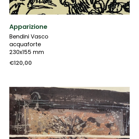
Apparizione
Bendini Vasco
acquaforte
230x155 mm
€
120,00