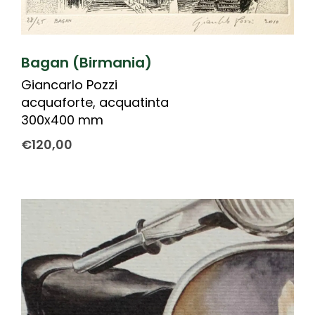
Bagan (Birmania)
Giancarlo Pozzi
acquaforte, acquatinta
300x400 mm
€
120,00