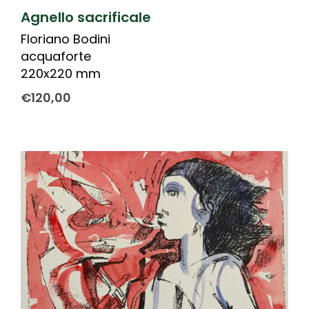
Agnello sacrificale
Floriano Bodini
acquaforte
220x220 mm
€
120,00