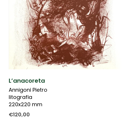
L’anacoreta
Annigoni Pietro
litografia
220x220 mm
€
120,00