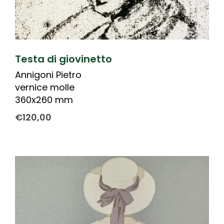
Testa di giovinetto
Annigoni Pietro
vernice molle
360x260 mm
€
120,00