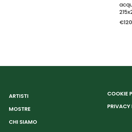
acqu
215x
€
12
COOKIE 
ARTISTI
PRIVACY 
MOSTRE
CHI SIAMO