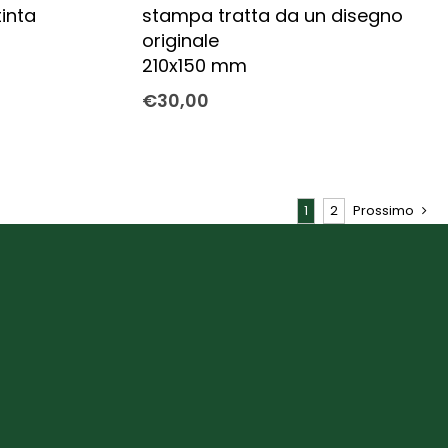
inta
stampa tratta da un disegno
originale
210x150 mm
€
30,00
1
2
Prossimo