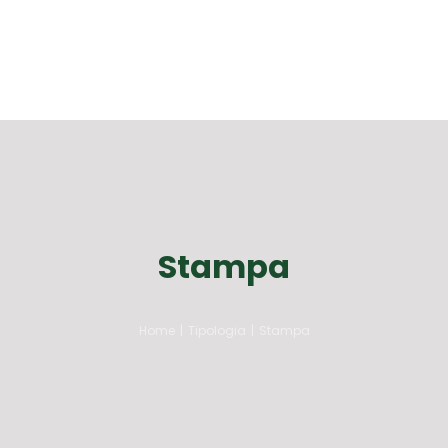
Stampa
Home
|
Tipologia
|
Stampa