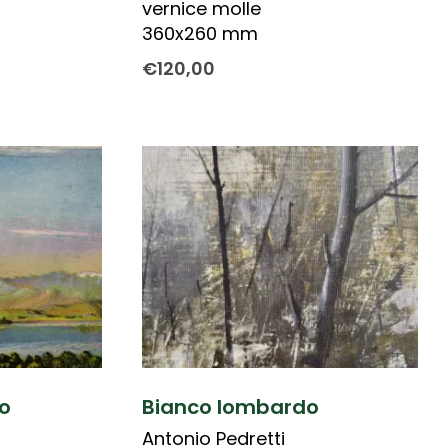
vernice molle
360x260 mm
€
120,00
o
Bianco lombardo
Antonio Pedretti