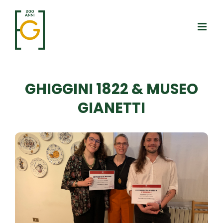
Salta
al
contenuto
GHIGGINI 1822 & MUSEO
GIANETTI