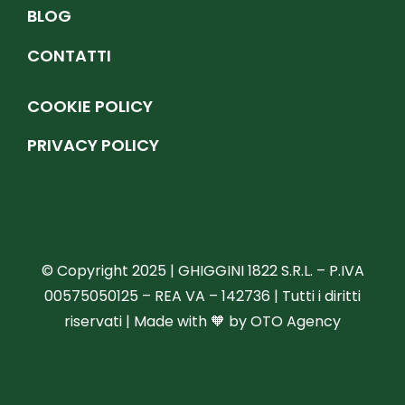
BLOG
CONTATTI
COOKIE POLICY
PRIVACY POLICY
© Copyright 2025 | GHIGGINI 1822 S.R.L. – P.IVA
00575050125 – REA VA – 142736 | Tutti i diritti
riservati | Made with 🧡 by
OTO Agency