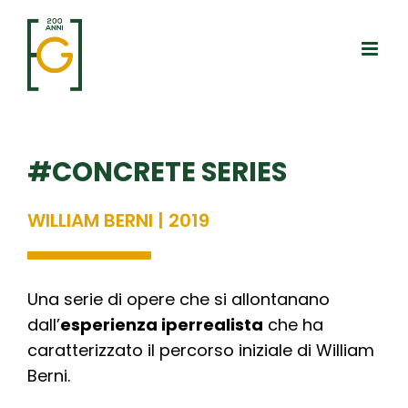
Salta
al
contenuto
#CONCRETE SERIES
WILLIAM BERNI | 2019
Una serie di opere che si allontanano
dall’
esperienza iperrealista
che ha
caratterizzato il percorso iniziale di William
Berni.