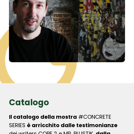
Catalogo
Il catalogo della mostra
#CONCRETE
SERIES
è arricchito dalle testimonianze
dei writers COPE 2 e MR. PLUSTIK,
dalla