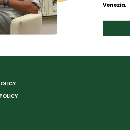
Venezia
.
POLICY
POLICY