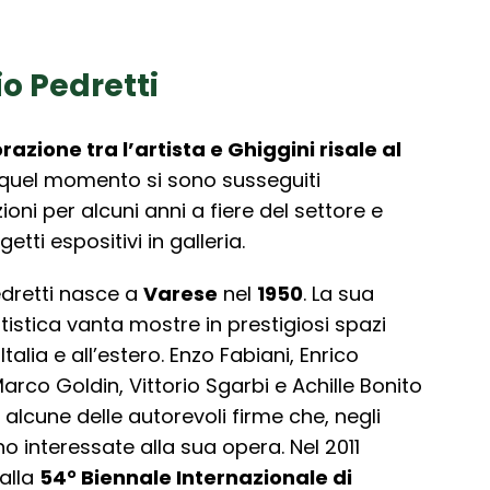
o Pedretti
razione tra l’artista e Ghiggini risale al
quel momento si sono susseguiti
oni per alcuni anni a fiere del settore e
getti espositivi in galleria.
dretti nasce a
Varese
nel
1950
. La sua
rtistica vanta mostre in prestigiosi spazi
 Italia e all’estero. Enzo Fabiani, Enrico
Marco Goldin, Vittorio Sgarbi e Achille Bonito
 alcune delle autorevoli firme che, negli
no interessate alla sua opera. Nel 2011
alla
54° Biennale Internazionale di