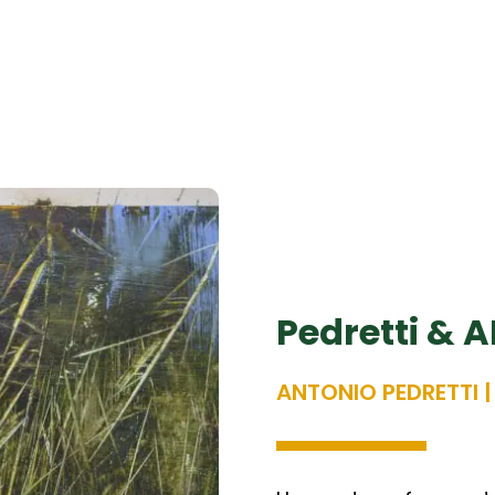
Pedretti & A
ANTONIO PEDRETTI |