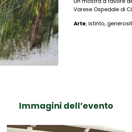
Un mostra a favore de
Varese Ospedale di Cir
Arte
, istinto,
generosi
Immagini dell’evento