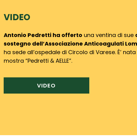
VIDEO
Antonio Pedretti ha offerto
una ventina di sue
sostegno dell’Associazione
Anticoagulati
Lom
ha sede all’ospedale
di Circolo di
Varese.
È’ nata
mostra “Pedretti & AELLE”.
VIDEO