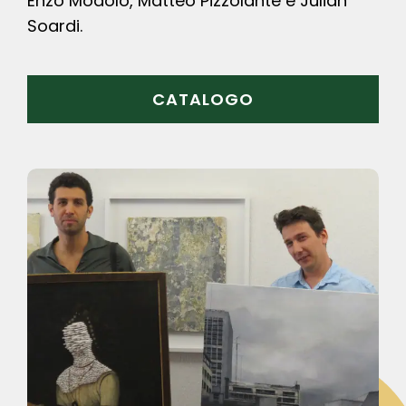
Enzo Modolo, Matteo Pizzolante e Julian
Soardi.
CATALOGO