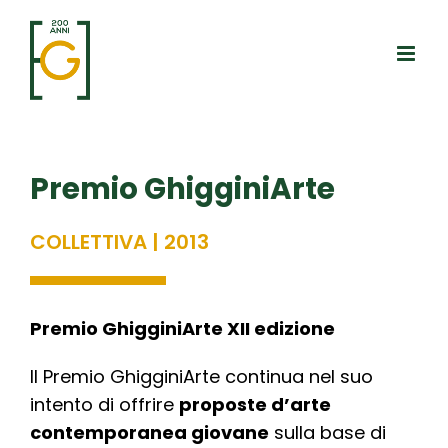
Salta
al
contenuto
Premio GhigginiArte
COLLETTIVA | 2013
Premio GhigginiArte XII edizione
Il Premio GhigginiArte continua nel suo
intento di offrire
proposte d’arte
contemporanea giovane
sulla base di