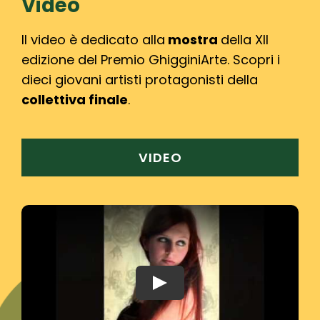
Video
Il video è dedicato alla
mostra
della XII
edizione del Premio GhigginiArte. Scopri i
dieci giovani artisti protagonisti della
collettiva finale
.
VIDEO
Play