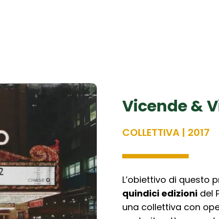
Vicende & Vi
COLLETTIVA | 2017
L’obiettivo di questo p
quindici edizioni
del 
una collettiva con opere