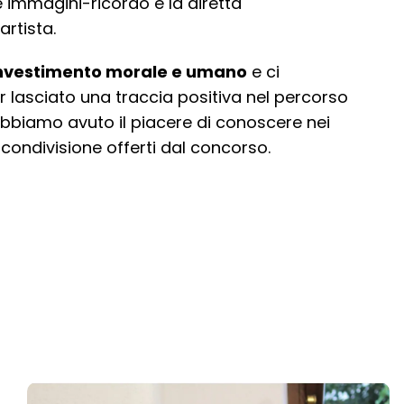
e immagini-ricordo e la diretta
artista.
 investimento morale e umano
e ci
r lasciato una traccia positiva nel percorso
 abbiamo avuto il
piacere di conoscere nei
condivisione offerti dal concorso.