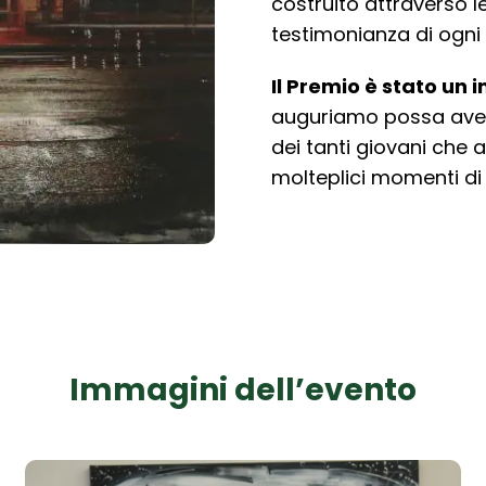
costruito attraverso l
testimonianza di
ogni 
Il Premio è stato un
auguriamo possa
ave
dei tanti giovani che
molteplici momenti di 
Immagini dell’evento