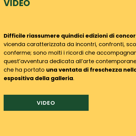
VIDEO
Difficile riassumere quindici edizioni di conco
vicenda
caratterizzata da incontri, confronti, sc
conferme; sono molti i ricordi
che accompagna
quest’avventura dedicata all’arte contemporan
che ha portato
una ventata di freschezza nell
espositiva della galleria
.
VIDEO