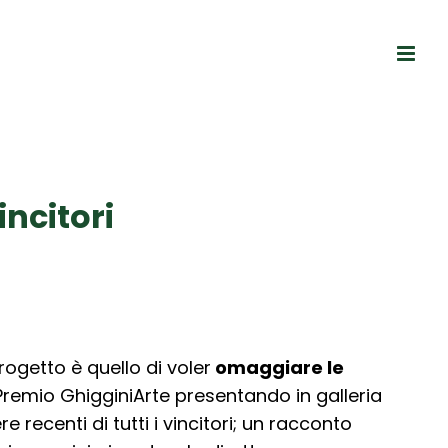
ncitori
rogetto è quello di voler
omaggiare le
Premio GhigginiArte
presentando in galleria
 recenti di tutti i vincitori;
un racconto