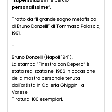
‘supersoluzioni’
e perciò
personalissime
“.
Tratto da “Il grande sogno metafisico
di Bruno Donzelli” di Tommaso Paloscia,
1991.
–
Bruno Donzelli (Napoli 1941).
La stampa “Finestra con Depero” è
stata realizzata nel 1986 in occasione
della mostra personale tenuta
dall’artista in Galleria Ghiggini a
Varese.
Tiratura: 100 esemplari.