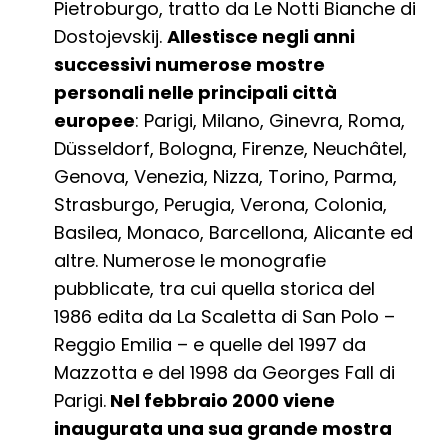
Pietroburgo, tratto da Le Notti Bianche di
Dostojevskij.
Allestisce negli anni
successivi numerose mostre
personali nelle principali città
europee
: Parigi, Milano, Ginevra, Roma,
Düsseldorf, Bologna, Firenze, Neuchâtel,
Genova, Venezia, Nizza, Torino, Parma,
Strasburgo, Perugia, Verona, Colonia,
Basilea, Monaco, Barcellona, Alicante ed
altre. Numerose le monografie
pubblicate, tra cui quella storica del
1986 edita da La Scaletta di San Polo –
Reggio Emilia – e quelle del 1997 da
Mazzotta e del 1998 da Georges Fall di
Parigi.
Nel febbraio 2000 viene
inaugurata una sua grande mostra