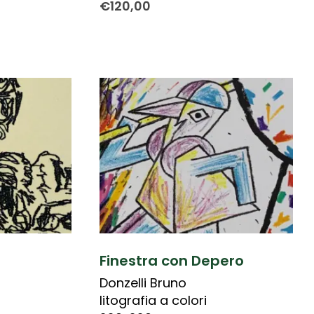
€
120,00
Finestra con Depero
Donzelli Bruno
litografia a colori