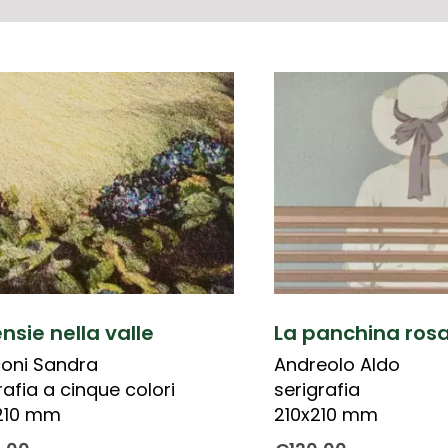
nsie nella valle
La panchina ros
oni Sandra
Andreolo Aldo
rafia a cinque colori
serigrafia
210 mm
210x210 mm