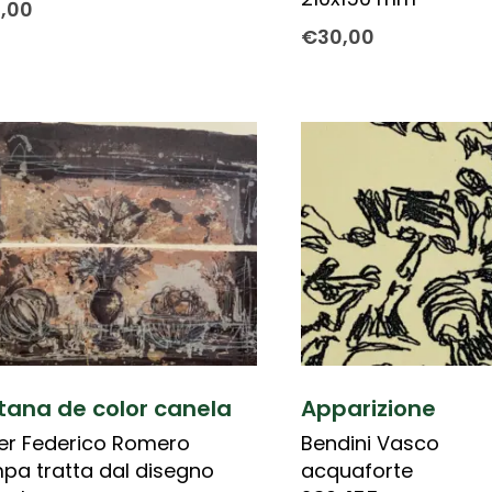
0,00
€
30,00
tana de color canela
Apparizione
er Federico Romero
Bendini Vasco
pa tratta dal disegno
acquaforte