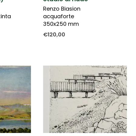
Renzo Biasion
inta
acquaforte
350x250 mm
€
120,00