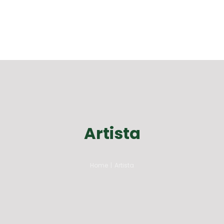
Artista
Home
|
Artista