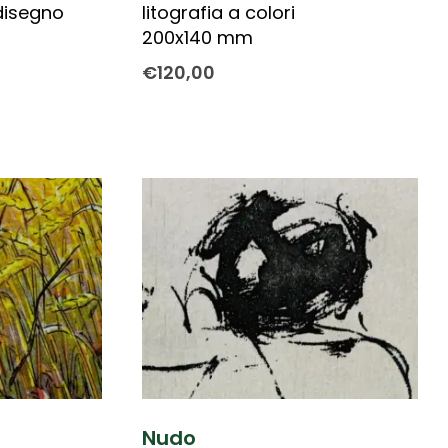
disegno
litografia a colori
200x140 mm
€
120,00
Nudo