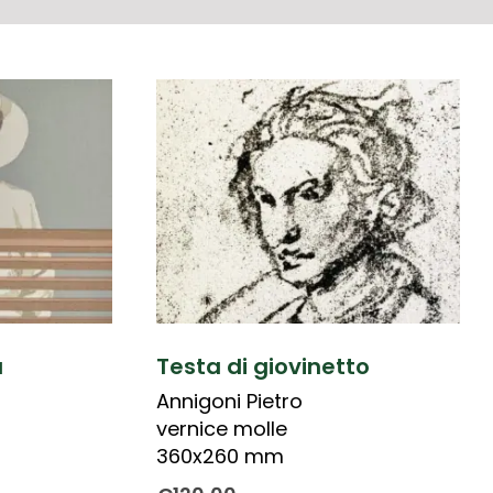
a
Testa di giovinetto
Annigoni Pietro
vernice molle
360x260 mm