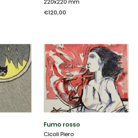
220x220 mm
€
120,00
Fumo rosso
Cicoli Piero