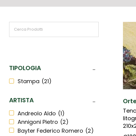
TIPOLOGIA
Stampa
(21)
ARTISTA
Orte
Tenc
Andreolo Aldo
(1)
litog
Annigoni Pietro
(2)
210x
Bayter Federico Romero
(2)