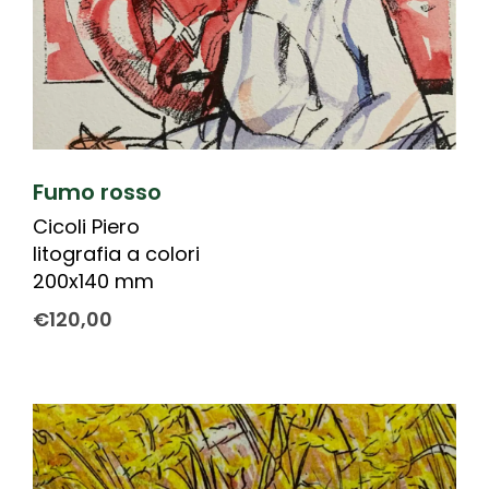
Fumo rosso
Cicoli Piero
litografia a colori
200x140 mm
€
120,00