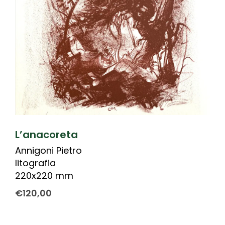
L’anacoreta
Annigoni Pietro
litografia
220x220 mm
€
120,00