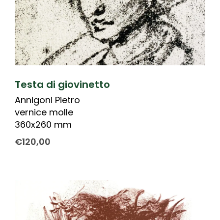
Testa di giovinetto
Annigoni Pietro
vernice molle
360x260 mm
€
120,00