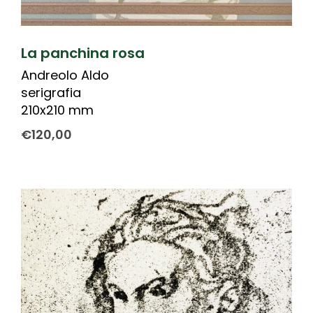
La panchina rosa
Andreolo Aldo
serigrafia
210x210 mm
€
120,00