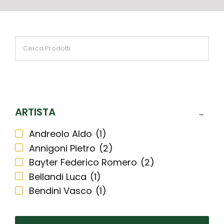
ARTISTA
Andreolo Aldo
(1)
Annigoni Pietro
(2)
Bayter Federico Romero
(2)
Bellandi Luca
(1)
Bendini Vasco
(1)
Biasion Renzo
(2)
Bodini Floriano
(1)