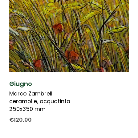
Giugno
Marco Zambrelli
ceramolle, acquatinta
250x350 mm
€
120,00