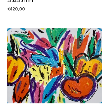
215x215 mm
€
120,00