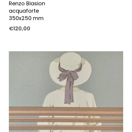
Renzo Biasion
acquaforte
350x250 mm
€
120,00