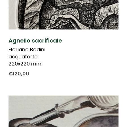
Agnello sacrificale
Floriano Bodini
acquaforte
220x220 mm
€
120,00