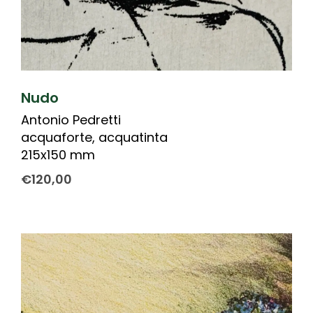
Nudo
Antonio Pedretti
acquaforte, acquatinta
215x150 mm
€
120,00