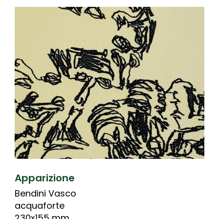
Apparizione
Bendini Vasco
acquaforte
230x155 mm