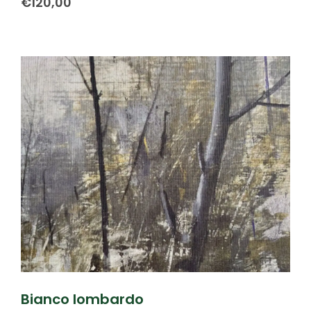
€
120,00
Bianco lombardo