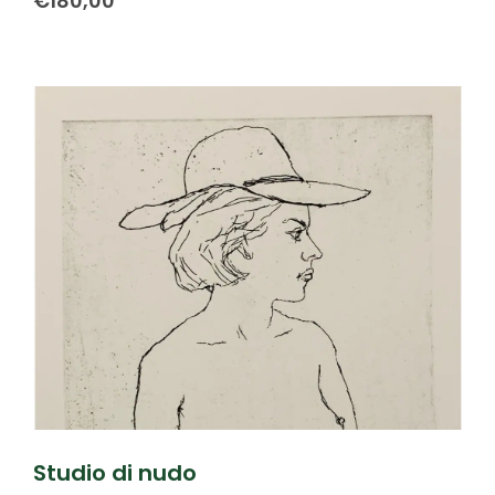
€
180,00
Studio di nudo