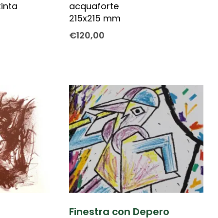
inta
acquaforte
215x215 mm
€
120,00
Finestra con Depero