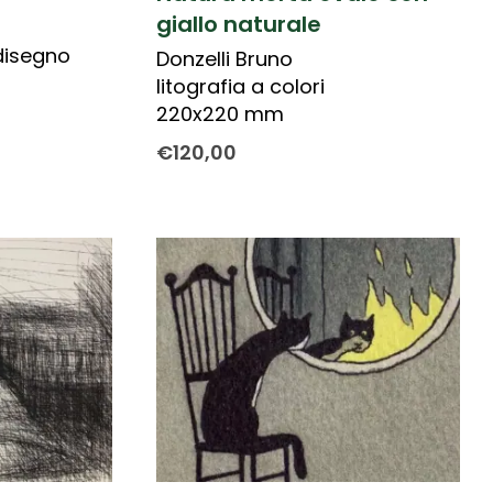
giallo naturale
disegno
Donzelli Bruno
litografia a colori
220x220 mm
€
120,00