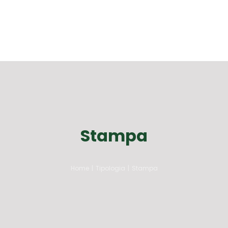
Stampa
Home
|
Tipologia
|
Stampa