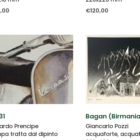
0,00
€
120,00
31
Bagan (Birmania
ardo Prencipe
Giancarlo Pozzi
pa tratta dal dipinto
acquaforte, acquat