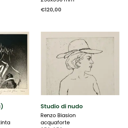
€
120,00
)
Studio di nudo
Renzo Biasion
inta
acquaforte