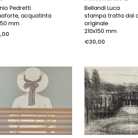
nio Pedretti
Bellandi Luca
aforte, acquatinta
stampa tratta dal 
150 mm
originale
210x150 mm
0,00
€
30,00