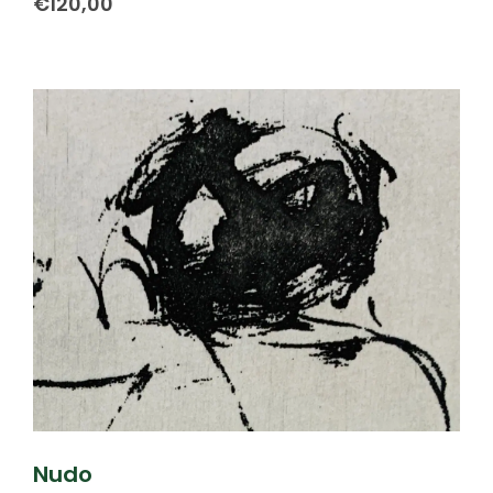
€
120,00
Nudo