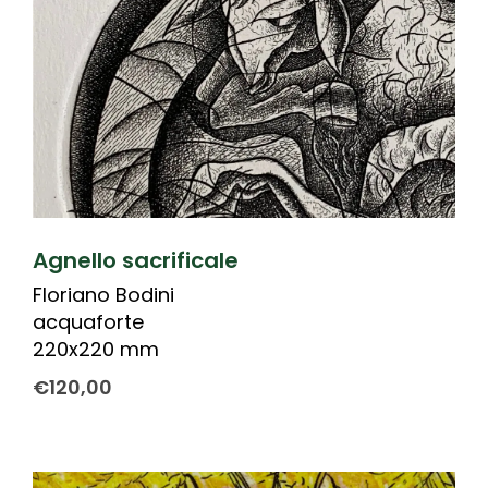
Agnello sacrificale
Floriano Bodini
acquaforte
220x220 mm
€
120,00