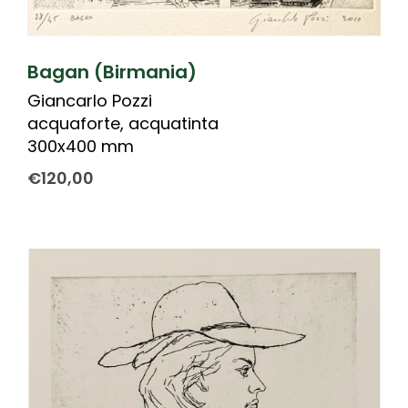
Bagan (Birmania)
Giancarlo Pozzi
acquaforte, acquatinta
300x400 mm
€
120,00