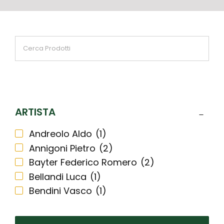
ARTISTA
Andreolo Aldo
(1)
Annigoni Pietro
(2)
Bayter Federico Romero
(2)
Bellandi Luca
(1)
Bendini Vasco
(1)
Biasion Renzo
(2)
Bodini Floriano
(1)