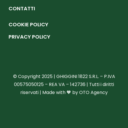
CONTATTI
COOKIE POLICY
PRIVACY POLICY
© Copyright 2025 | GHIGGINI 1822 S.R.L. – P.IVA
00575050125 – REA VA – 142736 | Tutti i diritti
riservati | Made with 🧡 by
OTO Agency