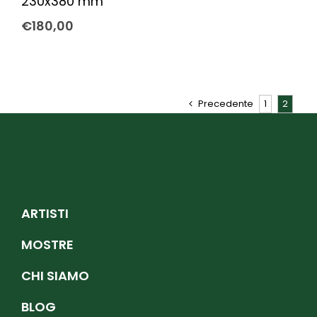
230x380 mm
€
180,00
Precedente
1
2
ARTISTI
MOSTRE
CHI SIAMO
BLOG