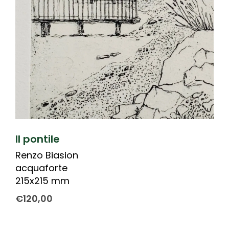
Il pontile
Renzo Biasion
acquaforte
215x215 mm
€
120,00