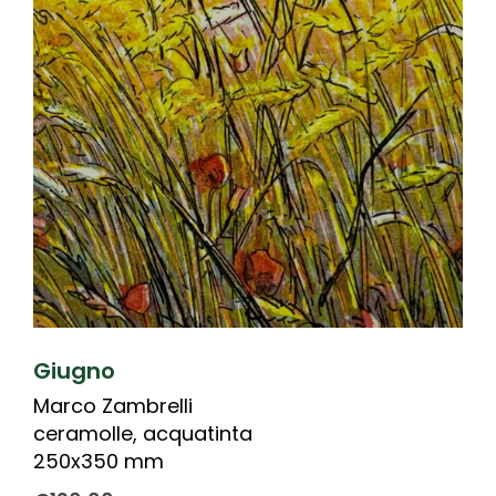
Giugno
Marco Zambrelli
ceramolle, acquatinta
250x350 mm